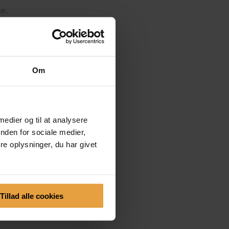
ir.
ve en hilsen.
Om
 medier og til at analysere
nden for sociale medier,
e oplysninger, du har givet
Tillad alle cookies