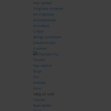
Nye værker
Originale malerier
A4 originaler
Kunstplakater
Kunstkort
Cirkler
Øvrige produkter
Silkeblomster
0 emner
Forside
Nye værker
Shop
Om
Kontakt
Kurv
Vælg en side
Forside
Nye værker