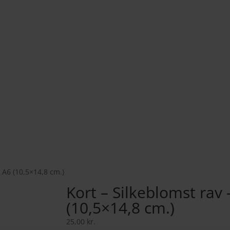
– A6 (10,5×14,8 cm.)
Kort – Silkeblomst rav 
(10,5×14,8 cm.)
25,00
kr.