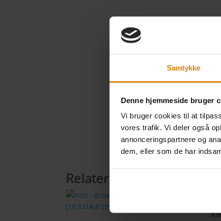
Samtykke
Denne hjemmeside bruger c
Vi bruger cookies til at tilpas
vores trafik. Vi deler også 
annonceringspartnere og anal
dem, eller som de har indsaml
Relaterede varer
Kor