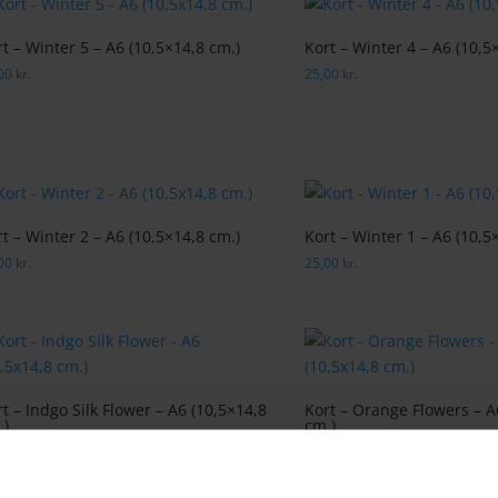
t – Winter 5 – A6 (10,5×14,8 cm.)
Kort – Winter 4 – A6 (10,5
,00
kr.
25,00
kr.
t – Winter 2 – A6 (10,5×14,8 cm.)
Kort – Winter 1 – A6 (10,5
,00
kr.
25,00
kr.
t – Indgo Silk Flower – A6 (10,5×14,8
Kort – Orange Flowers – A
.)
cm.)
,00
kr.
25,00
kr.