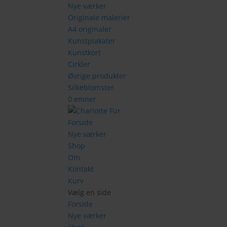
Nye værker
Originale malerier
A4 originaler
Kunstplakater
Kunstkort
Cirkler
Øvrige produkter
Silkeblomster
0 emner
Forside
Nye værker
Shop
Om
Kontakt
Kurv
Vælg en side
Forside
Nye værker