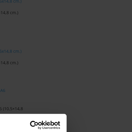
×14,8 cm.)
×14,8 cm.)
6 (10,5×14,8