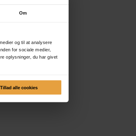
Om
 medier og til at analysere
nden for sociale medier,
e oplysninger, du har givet
Tillad alle cookies