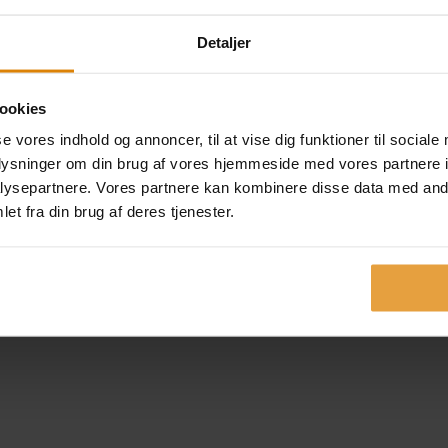
Detaljer
1
2
→
ookies
se vores indhold og annoncer, til at vise dig funktioner til sociale
oplysninger om din brug af vores hjemmeside med vores partnere i
ysepartnere. Vores partnere kan kombinere disse data med andr
et fra din brug af deres tjenester.