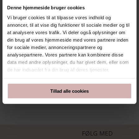
800,00
kr.
600,00
kr.
Denne hjemmeside bruger cookies
Vi bruger cookies til at tilpasse vores indhold og
annoncer, til at vise dig funktioner til sociale medier og til
at analysere vores trafik. Vi deler også oplysninger om
Silkeblomst #5
Silkeblomst #4
din brug af vores hjemmeside med vores partnere inden
800,00
kr.
800,00
kr.
for sociale medier, annonceringspartnere og
analysepartnere. Vores partnere kan kombinere disse
data med andre oplysninger, du har givet dem, eller som
de har indsamlet fra din brug af deres tjenester.
Silkeblomst #1
Silkeblomst #2
800,00
kr.
800,00
kr.
Tillad alle cookies
FØLG MED