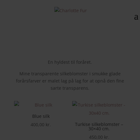
En hyldest til foråret.
Mine transparente silkeblomster i smukke glade
forårsfarver er malet lag på lag for at opnå den fine
sarte transparens.
Blue silk
Turkise silkeblomster –
400,00
kr.
30×40 cm.
450,00
kr.