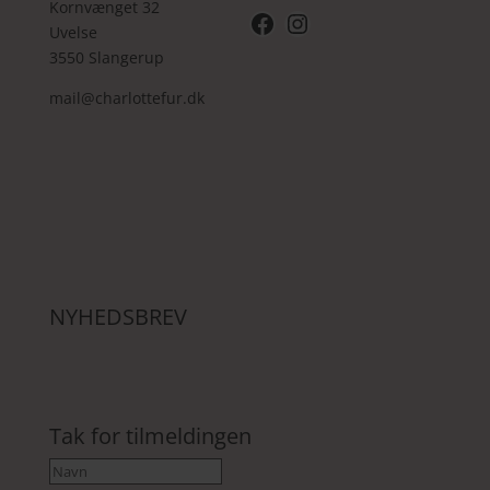
Kornvænget 32
Facebook
Instagram
Uvelse
3550 Slangerup
mail@charlottefur.dk
NYHEDSBREV
Tak for tilmeldingen