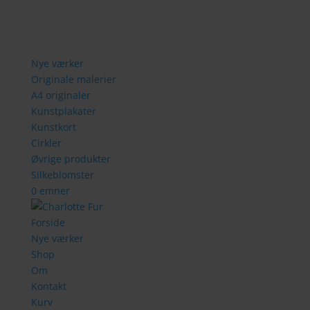
Nye værker
Originale malerier
A4 originaler
Kunstplakater
Kunstkort
Cirkler
Øvrige produkter
Silkeblomster
0 emner
Forside
Nye værker
Shop
Om
Kontakt
Kurv