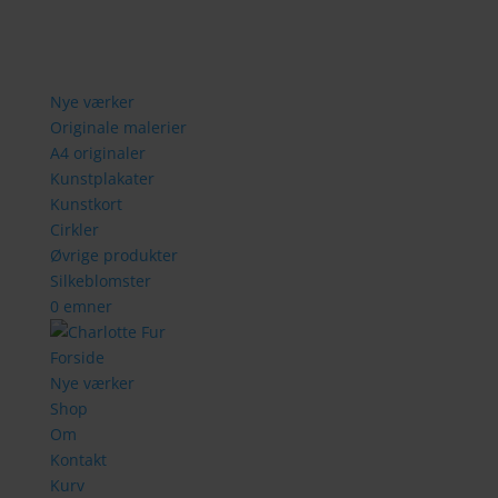
Nye værker
Originale malerier
A4 originaler
Kunstplakater
Kunstkort
Cirkler
Øvrige produkter
Silkeblomster
0 emner
Forside
Nye værker
Shop
Om
Kontakt
Kurv