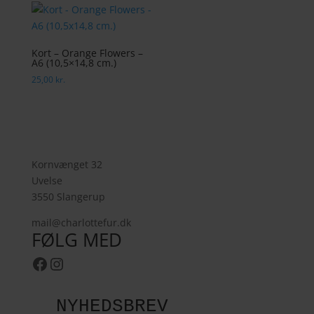
Kort – Orange Flowers –
A6 (10,5×14,8 cm.)
25,00
kr.
Kornvænget 32
Uvelse
3550 Slangerup
mail@charlottefur.dk
FØLG MED
Facebook
Instagram
NYHEDSBREV