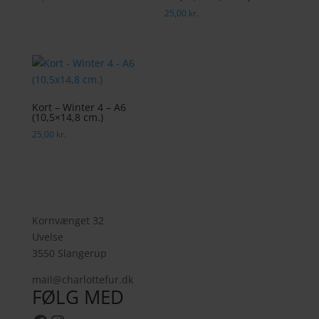
25,00
kr.
Kort – Winter 4 – A6
(10,5×14,8 cm.)
25,00
kr.
Kornvænget 32
Uvelse
3550 Slangerup
mail@charlottefur.dk
FØLG MED