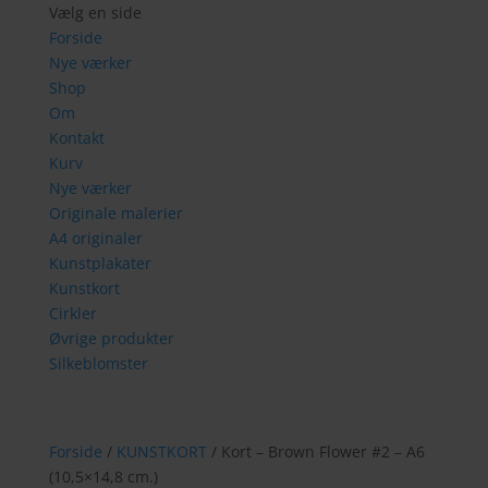
Vælg en side
Forside
Nye værker
Shop
Om
Kontakt
Kurv
Nye værker
Originale malerier
A4 originaler
Kunstplakater
Kunstkort
Cirkler
Øvrige produkter
Silkeblomster
Forside
/
KUNSTKORT
/ Kort – Brown Flower #2 – A6
(10,5×14,8 cm.)