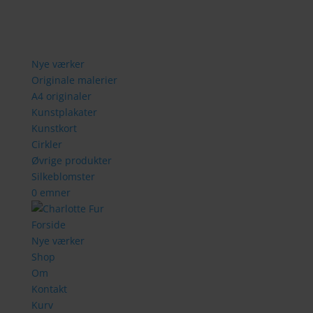
Nye værker
Originale malerier
A4 originaler
Kunstplakater
Kunstkort
Cirkler
Øvrige produkter
Silkeblomster
0 emner
Forside
Nye værker
Shop
Om
Kontakt
Kurv