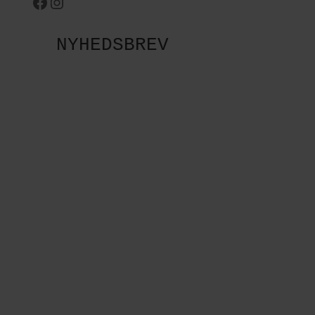
Facebook
Instagram
NYHEDSBREV