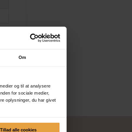
Om
 medier og til at analysere
nden for sociale medier,
e oplysninger, du har givet
Tillad alle cookies