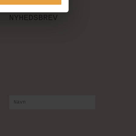
NYHEDSBREV