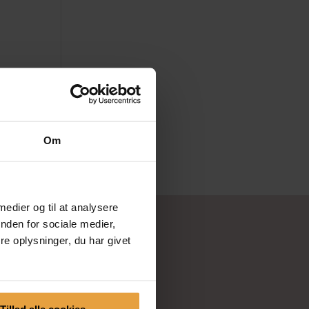
Om
 medier og til at analysere
nden for sociale medier,
e oplysninger, du har givet
NYHEDSBREV