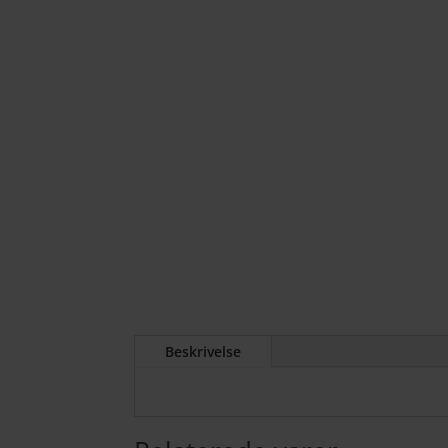
Beskrivelse