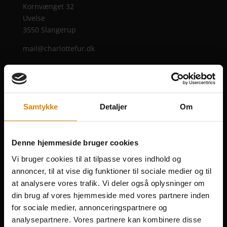
Kornvænget 32
Uvelse
3550 Slangerup
mail@charlottefur.dk
Facebook
Instagram
FØLG MED
Samtykke
Detaljer
Om
Denne hjemmeside bruger cookies
Vi bruger cookies til at tilpasse vores indhold og
annoncer, til at vise dig funktioner til sociale medier og til
at analysere vores trafik. Vi deler også oplysninger om
din brug af vores hjemmeside med vores partnere inden
for sociale medier, annonceringspartnere og
NYHEDSBREV
analysepartnere. Vores partnere kan kombinere disse