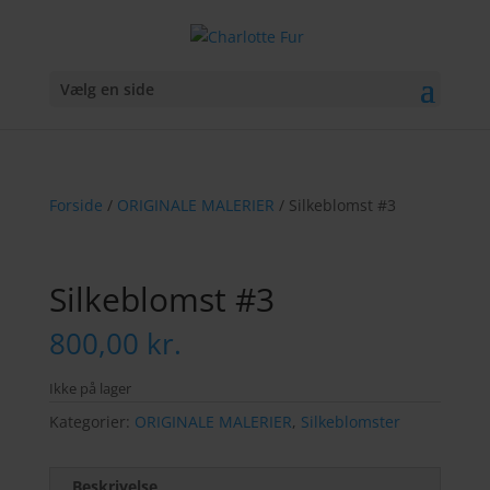
Vælg en side
Forside
/
ORIGINALE MALERIER
/ Silkeblomst #3
Silkeblomst #3
800,00
kr.
Ikke på lager
Kategorier:
ORIGINALE MALERIER
,
Silkeblomster
Beskrivelse