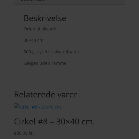
Beskrivelse
Original akvarel.
30×40 cm.
300 g. syrefrit akvarelpapir.
Sælges uden ramme.
Relaterede varer
Cirkel #8 – 30×40 cm.
800,00
kr.