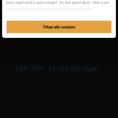
data med andre oplysninger, du har givet dem, eller som
de har indsamlet fra din brug af deres tjenester.
Tillad alle cookies
Tak for tilmeldingen