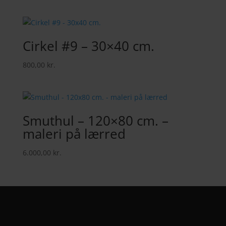
Cirkel #9 – 30×40 cm.
800,00
kr.
Smuthul – 120×80 cm. –
maleri på lærred
6.000,00
kr.