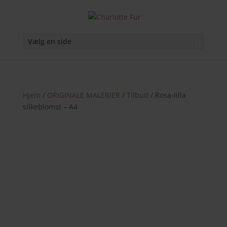
Vælg en side
Hjem
/
ORIGINALE MALERIER
/
Tilbud
/ Rosa-lilla
silkeblomst – A4