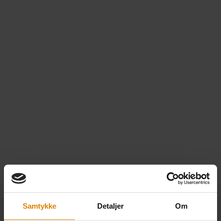
Samtykke
Detaljer
Om