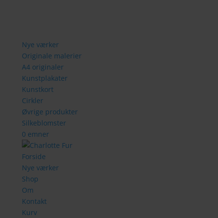
Nye værker
Originale malerier
A4 originaler
Kunstplakater
Kunstkort
Cirkler
Øvrige produkter
Silkeblomster
0 emner
Forside
Nye værker
Shop
Om
Kontakt
Kurv