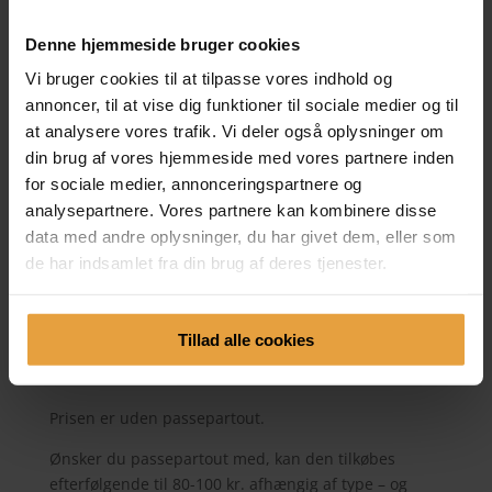
Denne hjemmeside bruger cookies
Vi bruger cookies til at tilpasse vores indhold og
annoncer, til at vise dig funktioner til sociale medier og til
at analysere vores trafik. Vi deler også oplysninger om
din brug af vores hjemmeside med vores partnere inden
Nordic winter #11 –
for sociale medier, annonceringspartnere og
analysepartnere. Vores partnere kan kombinere disse
14×20 cm.
data med andre oplysninger, du har givet dem, eller som
300,00
kr.
de har indsamlet fra din brug af deres tjenester.
Original akvarel.
300 g. akvarelpapir.
Tillad alle cookies
14×20 cm.
Prisen er uden passepartout.
Ønsker du passepartout med, kan den tilkøbes
efterfølgende til 80-100 kr. afhængig af type – og