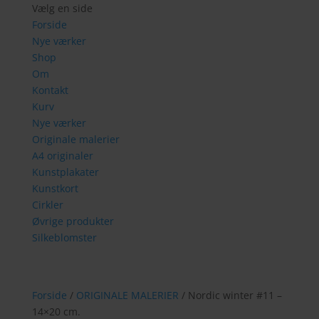
Vælg en side
Forside
Nye værker
Shop
Om
Kontakt
Kurv
Nye værker
Originale malerier
A4 originaler
Kunstplakater
Kunstkort
Cirkler
Øvrige produkter
Silkeblomster
Forside
/
ORIGINALE MALERIER
/ Nordic winter #11 –
14×20 cm.