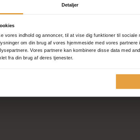
Detaljer
ookies
se vores indhold og annoncer, til at vise dig funktioner til sociale
oplysninger om din brug af vores hjemmeside med vores partnere i
ysepartnere. Vores partnere kan kombinere disse data med andr
et fra din brug af deres tjenester.