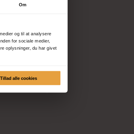
Om
 medier og til at analysere
nden for sociale medier,
e oplysninger, du har givet
Tillad alle cookies
Tak for 
tilmeldingen