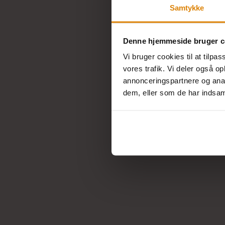
Samtykke
Denne hjemmeside bruger c
Vi bruger cookies til at tilpas
vores trafik. Vi deler også 
annonceringspartnere og anal
dem, eller som de har indsaml