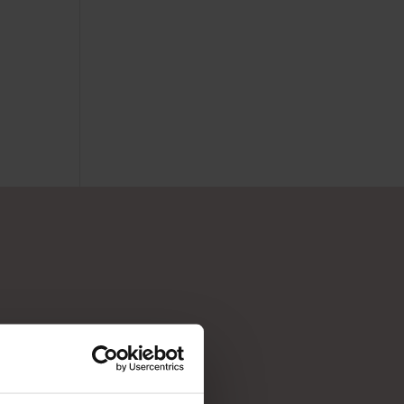
NYHEDSBREV