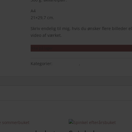
A4
21×29,7 cm.
Skriv endelig til mig, hvis du ønsker flere billeder el
video af værket.
Ikke på lager
Kategorier:
A4 originaler
,
ORIGINALE MALERIER