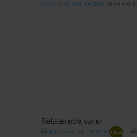
Forside
/
ORIGINALE MALERIER
/ Guldblomst ly
Relaterede varer
Tilbud