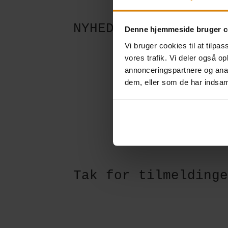
NYHEDSBREV
Denne hjemmeside bruger c
Vi bruger cookies til at tilpas
vores trafik. Vi deler også 
annonceringspartnere og anal
dem, eller som de har indsaml
Tak for tilmelding