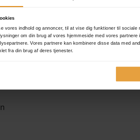
ookies
se vores indhold og annoncer, til at vise dig funktioner til sociale
oplysninger om din brug af vores hjemmeside med vores partnere i
ysepartnere. Vores partnere kan kombinere disse data med andr
et fra din brug af deres tjenester.
en