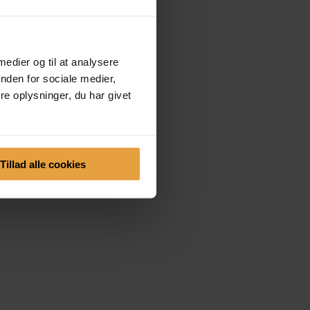
 medier og til at analysere
nden for sociale medier,
e oplysninger, du har givet
Tillad alle cookies