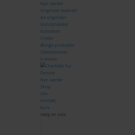
Nye værker
Originale malerier
A4 originaler
Kunstplakater
Kunstkort
Cirkler
Øvrige produkter
Silkeblomster
0 emner
Forside
Nye værker
Shop
Om
Kontakt
Kurv
Vælg en side