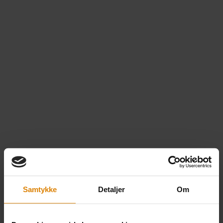
Samtykke
Detaljer
Om