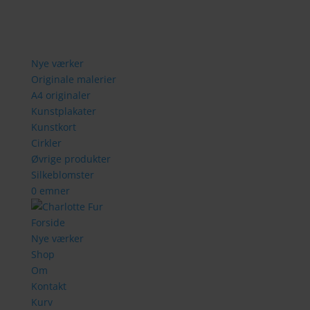
Nye værker
Originale malerier
A4 originaler
Kunstplakater
Kunstkort
Cirkler
Øvrige produkter
Silkeblomster
0 emner
Forside
Nye værker
Shop
Om
Kontakt
Kurv