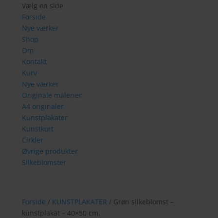
Vælg en side
Forside
Nye værker
Shop
Om
Kontakt
Kurv
Nye værker
Originale malerier
A4 originaler
Kunstplakater
Kunstkort
Cirkler
Øvrige produkter
Silkeblomster
Forside
/
KUNSTPLAKATER
/ Grøn silkeblomst –
kunstplakat – 40×50 cm.