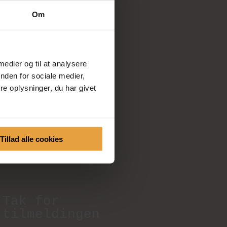
Om
NYHEDSBREV
 medier og til at analysere
nden for sociale medier,
e oplysninger, du har givet
Tillad alle cookies
Tak for 
tilmeldingen