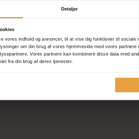
Detaljer
ookies
se vores indhold og annoncer, til at vise dig funktioner til sociale
oplysninger om din brug af vores hjemmeside med vores partnere i
ysepartnere. Vores partnere kan kombinere disse data med andr
et fra din brug af deres tjenester.