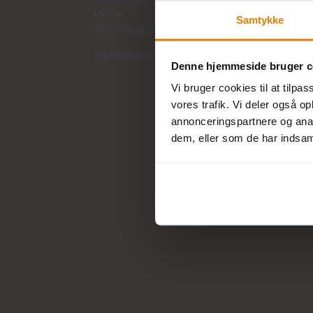
Uvelse
Samtykke
3550 Slangerup
mail@charlottefur.dk
Denne hjemmeside bruger c
Vi bruger cookies til at tilpas
vores trafik. Vi deler også 
annonceringspartnere og anal
dem, eller som de har indsaml