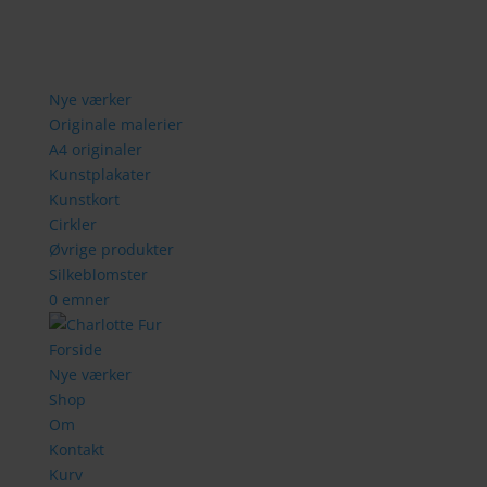
Nye værker
Originale malerier
A4 originaler
Kunstplakater
Kunstkort
Cirkler
Øvrige produkter
Silkeblomster
0 emner
Forside
Nye værker
Shop
Om
Kontakt
Kurv