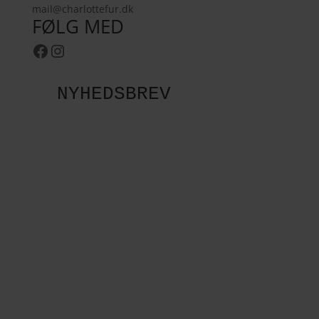
mail@charlottefur.dk
FØLG MED
Facebook
Instagram
NYHEDSBREV