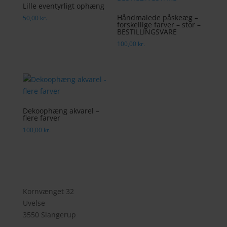
Lille eventyrligt ophæng
Håndmalede påskeæg –
50,00
kr.
forskellige farver – stor –
BESTILLINGSVARE
100,00
kr.
Dekoophæng akvarel –
flere farver
100,00
kr.
Kornvænget 32
Uvelse
3550 Slangerup