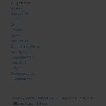
Vælg en side
Forside
Nye værker
Shop
Om
Kontakt
Kurv
Nye værker
Originale malerier
A4 originaler
Kunstplakater
Kunstkort
Cirkler
Øvrige produkter
Silkeblomster
Forside
/
ØVRIGE PRODUKTER
/ Dekoophæng akvarel
– lilla m. kvast – 6,5 cm.