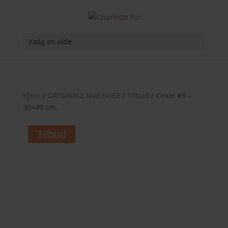
Vælg en side
Hjem
/
ORIGINALE MALERIER
/
Tilbud
/ Cirkel #5 –
30×40 cm.
Tilbud