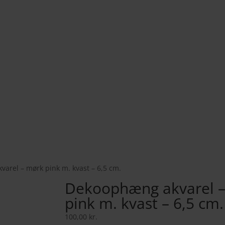
arel – mørk pink m. kvast – 6,5 cm.
Dekoophæng akvarel 
pink m. kvast – 6,5 cm.
100,00
kr.